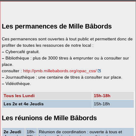
Les permanences de Mille Bâbords
Ces permanences sont ouvertes à tout public et permettent donc de
profiter de toutes les ressources de notre local :
–
Cybercafé gratuit.
–
Bibliothèque : plus de 3000 titres à emprunter ou à consulter sur
place.
consulter :
http://pmb.millebabords.org/opac_css/
–
Journauthèque : une centaine de titres à consulter sur place.
–
Vidéothèque.
Tous les Lundi
15h-18h
Les 2e et 4e Jeudis
15h-18h
Les réunions de Mille Bâbords
2e Jeudi
18h-
Réunion de coordination : ouverte à tous et