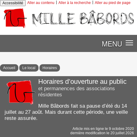
|
|
Aller au contenu
Aller à la recherche
Aller au pied de page
Accessibilité
MENU
Accueil
Le local
Horaires
Horaires d’ouverture au public
et permanences des associations
résidentes
Mille Bâbords fait sa pause d’été du 14
juillet au 27 août. Mais durant cette période, une veille
reste assurée.
Article mis en ligne le
9 octobre 2020
dernière modification le 20 juillet 2026