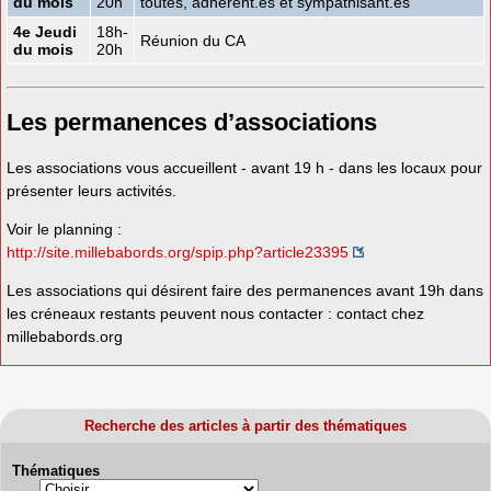
du mois
20h
toutes, adhérent.es et sympathisant.es
4e Jeudi
18h-
Réunion du CA
du mois
20h
Les permanences d’associations
Les associations vous accueillent - avant 19 h - dans les locaux pour
présenter leurs activités.
Voir le planning :
http://site.millebabords.org/spip.php?article23395
Les associations qui désirent faire des permanences avant 19h dans
les créneaux restants peuvent nous contacter : contact
chez
millebabords.org
Recherche des articles à partir des thématiques
Thématiques