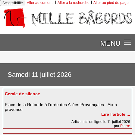
|
|
Aller au contenu
Aller à la recherche
Aller au pied de page
Accessibilité
MENU
Samedi 11 juillet 2026
Cercle de silence
Place de la Rotonde à l’orée des Allées Provençales - Aix n
provence
Lire l’article ...
Article mis en ligne le 11 juillet 2026
par
Pierre