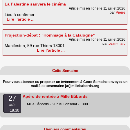
La Palestine sauvera le cinéma
Article mis en ligne le 11 juillet 2026
par
Pierre
Lieu à confirmer
Lire l’article ...
Projection-débat : "Hommage à la Catalogne"
Article mis en ligne le 11 juillet 2026
par
Jean-marc
Manifesten, 59 rue Thiers 13001
Lire l’article ...
Cette Semaine
Pour vous abonner ou proposer un événement à Cette Semaine envoyez un
mail à cettesemaine [at] millebabords.org
Apéro de rentrée à Mille Bâbords
27
Mille Bâbords - 61 rue Consolat - 13001
août
19:30
Derniers commentaires