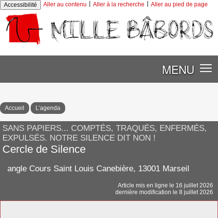
|
|
Aller au contenu
Aller à la recherche
Aller au pied de page
Accessibilité
MENU
Accueil
L’agenda
SANS PAPIERS... COMPTÉS, TRAQUÉS, ENFERMÉS,
EXPULSÉS. NOTRE SILENCE DIT NON !
Cercle de Silence
angle Cours Saint Louis Canebière, 13001 Marseil
Article mis en ligne le
16 juillet 2026
dernière modification le 8 juillet 2026