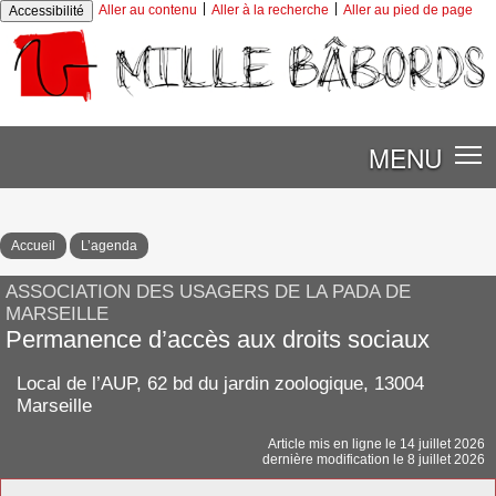
|
|
Aller au contenu
Aller à la recherche
Aller au pied de page
Accessibilité
MENU
Accueil
L’agenda
ASSOCIATION DES USAGERS DE LA PADA DE
MARSEILLE
Permanence d’accès aux droits sociaux
Local de l’AUP, 62 bd du jardin zoologique, 13004
Marseille
Article mis en ligne le
14 juillet 2026
dernière modification le 8 juillet 2026