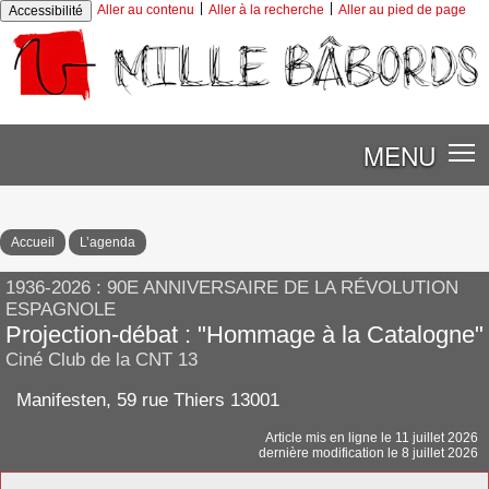
|
|
Aller au contenu
Aller à la recherche
Aller au pied de page
Accessibilité
MENU
Accueil
L’agenda
1936-2026 : 90E ANNIVERSAIRE DE LA RÉVOLUTION
ESPAGNOLE
Projection-débat : "Hommage à la Catalogne"
Ciné Club de la CNT 13
Manifesten, 59 rue Thiers 13001
Article mis en ligne le
11 juillet 2026
dernière modification le 8 juillet 2026