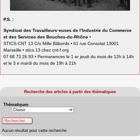
P.S. :
Syndicat des Travailleurs·euses de l’Industrie du Commerce
et des Services des Bouches-du-Rhône
•
STICS-CNT 13 C/o Mille Bâbords • 61 rue Consolat 13001
Marseille • stics.13
chez
cnt-f.org
07 68 73 26 93 • Permanences le 1 er jeudi du mois de 12h à 14h
et le 3 e mardi du mois de 19h à 21h
Recherche des articles à partir des thématiques
Thématiques
Aucun résultat pour cette recherche