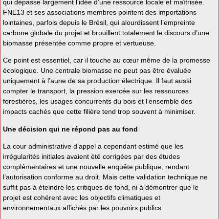
qui dépasse largement l’idée d’une ressource locale et maîtrisée.
FNE13 et ses associations membres pointent des importations
lointaines, parfois depuis le Brésil, qui alourdissent l’empreinte
carbone globale du projet et brouillent totalement le discours d’une
biomasse présentée comme propre et vertueuse.
Ce point est essentiel, car il touche au cœur même de la promesse
écologique. Une centrale biomasse ne peut pas être évaluée
uniquement à l’aune de sa production électrique. Il faut aussi
compter le transport, la pression exercée sur les ressources
forestières, les usages concurrents du bois et l’ensemble des
impacts cachés que cette filière tend trop souvent à minimiser.
Une décision qui ne répond pas au fond
La cour administrative d’appel a cependant estimé que les
irrégularités initiales avaient été corrigées par des études
complémentaires et une nouvelle enquête publique, rendant
l’autorisation conforme au droit. Mais cette validation technique ne
suffit pas à éteindre les critiques de fond, ni à démontrer que le
projet est cohérent avec les objectifs climatiques et
environnementaux affichés par les pouvoirs publics.