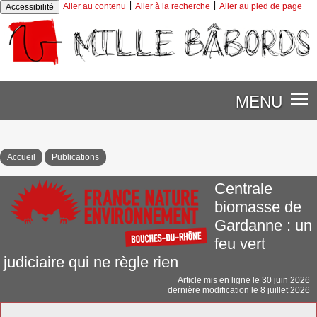
|
|
Aller au contenu
Aller à la recherche
Aller au pied de page
Accessibilité
MENU
Accueil
Publications
Centrale
biomasse de
Gardanne : un
feu vert
judiciaire qui ne règle rien
Article mis en ligne le
30 juin 2026
dernière modification le 8 juillet 2026