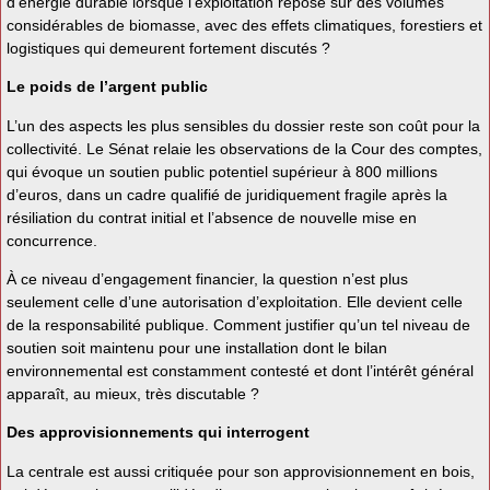
d’énergie durable lorsque l’exploitation repose sur des volumes
considérables de biomasse, avec des effets climatiques, forestiers et
logistiques qui demeurent fortement discutés ?
Le poids de l’argent public
L’un des aspects les plus sensibles du dossier reste son coût pour la
collectivité. Le Sénat relaie les observations de la Cour des comptes,
qui évoque un soutien public potentiel supérieur à 800 millions
d’euros, dans un cadre qualifié de juridiquement fragile après la
résiliation du contrat initial et l’absence de nouvelle mise en
concurrence.
À ce niveau d’engagement financier, la question n’est plus
seulement celle d’une autorisation d’exploitation. Elle devient celle
de la responsabilité publique. Comment justifier qu’un tel niveau de
soutien soit maintenu pour une installation dont le bilan
environnemental est constamment contesté et dont l’intérêt général
apparaît, au mieux, très discutable ?
Des approvisionnements qui interrogent
La centrale est aussi critiquée pour son approvisionnement en bois,