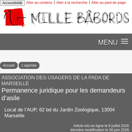
|
|
Aller au contenu
Aller à la recherche
Aller au pied de page
Accessibilité
MENU
Accueil
L’agenda
ASSOCIATION DES USAGERS DE LA PADA DE
MARSEILLE
Permanence juridique pour les demandeurs
d’asile
Local de l’AUP, 62 bd du Jardin Zoologique, 13004
Marseille
Article mis en ligne le
8 juillet 2026
dernière modification le 30 juin 2026