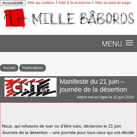
|
|
Aller au contenu
Aller à la recherche
Aller au pied de page
Accessibilité
MENU
Accueil
Publications
Manifeste du 21 juin –
journée de la désertion
Article mis en ligne le
20 juin 2026
Nous, qui refusons de tuer ou d’être tués, déclarons le 21 juin
Journée de la désertion – une journée pour tous ceux qui ont décidé