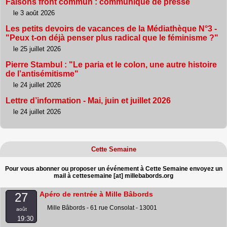
Faisons front commun : communiqué de presse
le 3 août 2026
Les petits devoirs de vacances de la Médiathèque N°3 -
"Peux t-on déjà penser plus radical que le féminisme ?"
le 25 juillet 2026
Pierre Stambul : "Le paria et le colon, une autre histoire
de l’antisémitisme"
le 24 juillet 2026
Lettre d’information - Mai, juin et juillet 2026
le 24 juillet 2026
Cette Semaine
Pour vous abonner ou proposer un événement à Cette Semaine envoyez un
mail à cettesemaine [at] millebabords.org
Apéro de rentrée à Mille Bâbords
27
Mille Bâbords - 61 rue Consolat - 13001
août
19:30